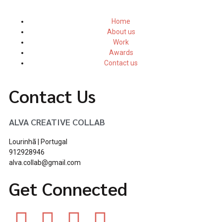
Home
About us
Work
Awards
Contact us
Contact Us
ALVA CREATIVE COLLAB
Lourinhã | Portugal
912928946
alva.collab@gmail.com
Get Connected