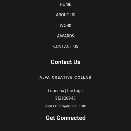
HOME
ABOUT US
WORK
AWARDS
CONTACT US
Contact Us
ALVA CREATIVE COLLAB
Lourinhã | Portugal
912928946
alva.collab@gmail.com
Get Connected