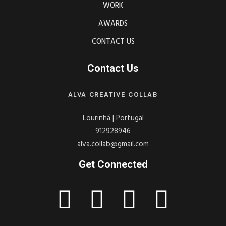
WORK
AWARDS
CONTACT US
Contact Us
ALVA CREATIVE COLLAB
Lourinhã | Portugal
912928946
alva.collab@gmail.com
Get Connected