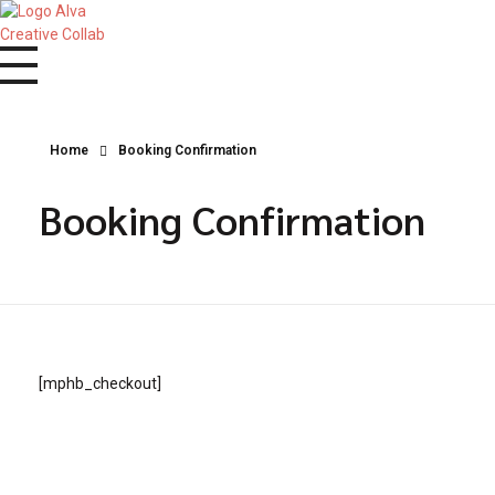
Alva Creative Collab
Agência e produção de vídeo
Home
Booking Confirmation
Booking Confirmation
[mphb_checkout]